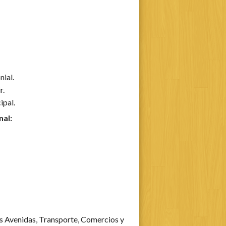
ial.
r.
ipal.
nal:
as Avenidas, Transporte, Comercios y