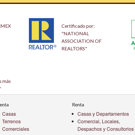
ARMEX
Certificado por:
"NATIONAL
ASSOCIATION OF
REALTORS"
os más
"
enta
Renta
Casas
Casas y Departamentos
Terrenos
Comercial, Locales,
Comerciales
Despachos y Consultorios