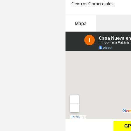
Centros Comerciales.
Mapa
GP