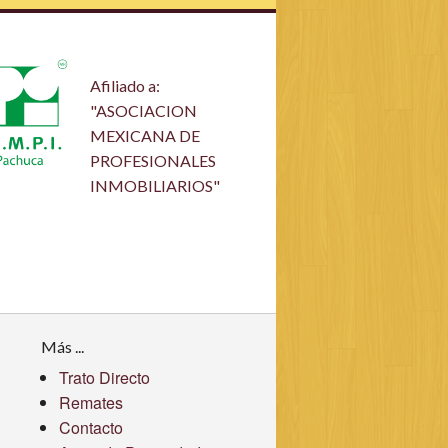
Afiliado a:
"ASOCIACION
MEXICANA DE
PROFESIONALES
INMOBILIARIOS"
Más ...
Trato Directo
Remates
Contacto