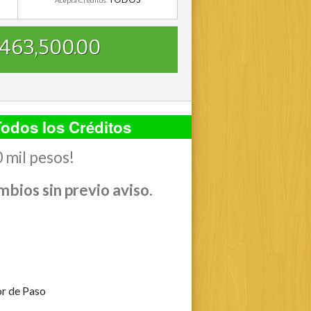
463,500.00
odos los Créditos
0 mil pesos!
mbios sin previo aviso.
or de Paso