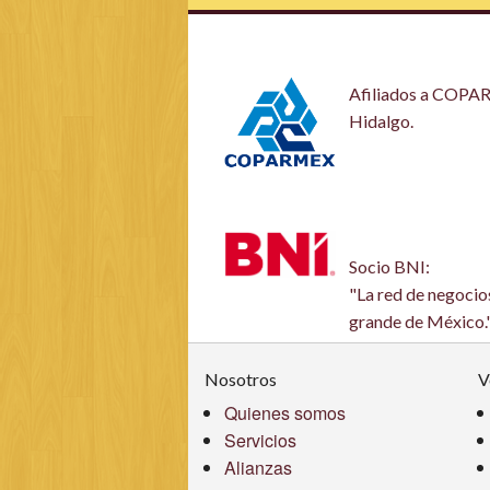
Afiliados a COP
Hidalgo.
Socio BNI:
"La red de negoci
grande de México.
Nosotros
V
Quienes somos
Servicios
Alianzas