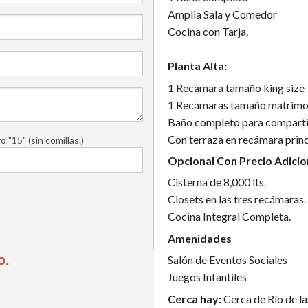
Amplia Sala y Comedor
Cocina con Tarja.
Planta Alta:
1 Recámara tamaño king size
1 Recámaras tamaño matrimon
Baño completo para comparti
Con terraza en recámara princ
"15" (sin comillas.)
Opcional Con Precio Adicio
Cisterna de 8,000 lts.
Closets en las tres recámaras.
Cocina Integral Completa.
Amenidades
o.
Salón de Eventos Sociales
Juegos Infantiles
Cerca hay
:
Cerca de Río de l